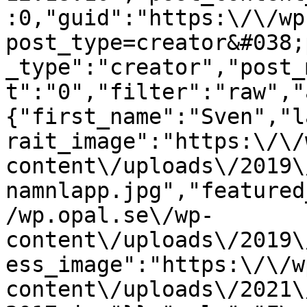
:0,"guid":"https:\/\/wp
post_type=creator&#038;
_type":"creator","post_
t":"0","filter":"raw","
{"first_name":"Sven","l
rait_image":"https:\/\/
content\/uploads\/2019\
namnlapp.jpg","featured
/wp.opal.se\/wp-
content\/uploads\/2019\
ess_image":"https:\/\/w
content\/uploads\/2021\